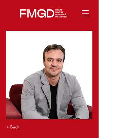
< Back