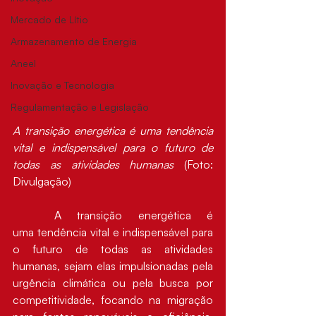
Mercado de Lítio
Armazenamento de Energia
Aneel
Inovação e Tecnologia
Regulamentação e Legislação
A transição energética é uma tendência 
vital e indispensável para o futuro de 
todas as atividades humanas
 (Foto: 
Divulgação)
	A transição energética é 
uma tendência vital e indispensável para 
o futuro de todas as atividades 
humanas, sejam elas impulsionadas pela 
urgência climática ou pela busca por 
competitividade, focando na migração 