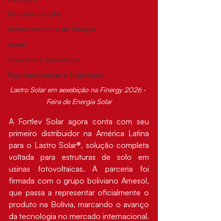
Mercado de Lítio
Armazenamento de Energia
Aneel
Inovação e Tecnologia
Regulamentação e Legislação
Lastro Solar em aexebição na Finergy 2026 - 
Feira de Energia Solar
A Fortlev Solar agora conta com seu 
primeiro distribuidor na América Latina 
para o Lastro Solar®, solução completa 
voltada para estruturas de solo em 
usinas fotovoltaicas. A parceria foi 
firmada com o grupo boliviano Amesol, 
que passa a representar oficialmente o 
produto na Bolívia, marcando o avanço 
da tecnologia no mercado internacional.