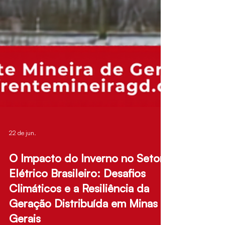
22 de jun.
O Impacto do Inverno no Setor
Elétrico Brasileiro: Desafios