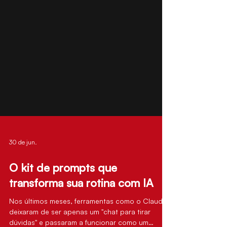
30 de jun.
O kit de prompts que
transforma sua rotina com IA
Nos últimos meses, ferramentas como o Claude