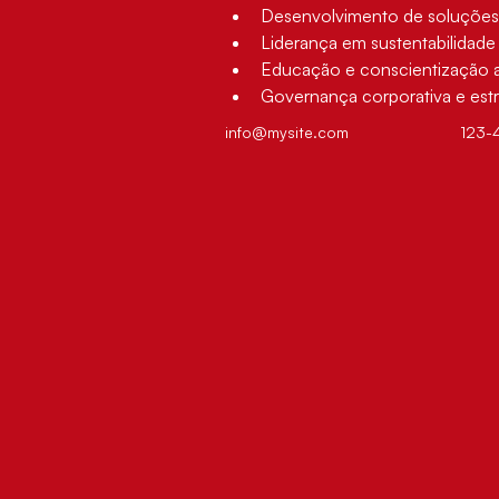
Desenvolvimento de soluções 
Liderança em sustentabilidade
Educação e conscientização 
Governança corporativa e estra
info@mysite.com
123-