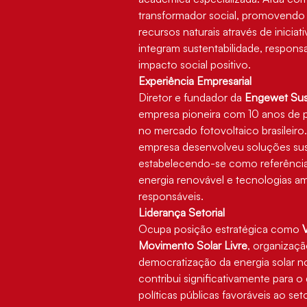
transformador social, promovendo
recursos naturais através de iniciat
integram sustentabilidade, responsa
impacto social positivo.
Experiência Empresarial
Diretor e fundador da 
Engewet Sust
empresa pioneira com 10 anos de 
no mercado fotovoltaico brasileiro.
empresa desenvolveu soluções sust
estabelecendo-se como referência
energia renovável e tecnologias a
responsáveis.
Liderança Setorial
Ocupa posição estratégica como 
Movimento Solar Livre
, organizaç
democratização da energia solar no
contribui significativamente para 
políticas públicas favoráveis ao se