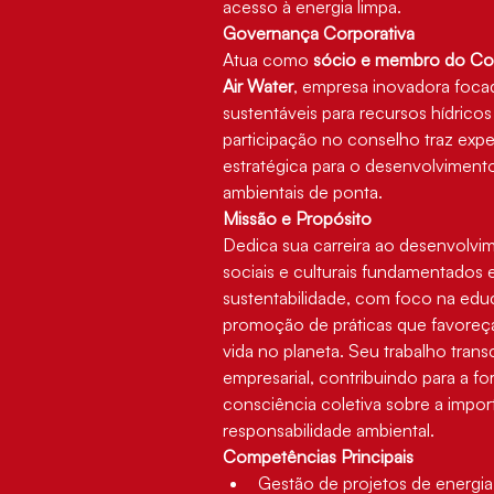
acesso à energia limpa.
Governança Corporativa
Atua como 
sócio e membro do Co
Air Water
, empresa inovadora foca
sustentáveis para recursos hídricos
participação no conselho traz exper
estratégica para o desenvolviment
ambientais de ponta.
Missão e Propósito
Dedica sua carreira ao desenvolvi
sociais e culturais fundamentados 
sustentabilidade, com foco na edu
promoção de práticas que favoreç
vida no planeta. Seu trabalho tran
empresarial, contribuindo para a 
consciência coletiva sobre a impor
responsabilidade ambiental.
Competências Principais
Gestão de projetos de energia