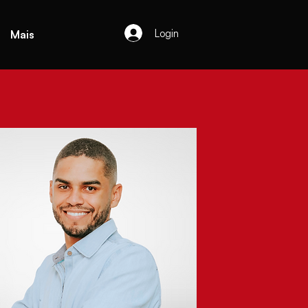
Login
Mais