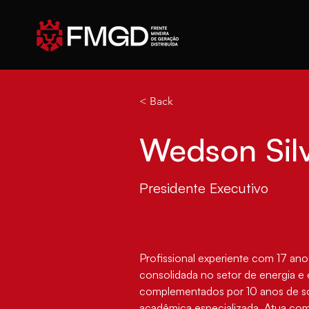
< Back
Wedson Sil
Presidente Executivo
Profissional experiente com 17 anos
consolidada no setor de energia e e
complementados por 10 anos de só
acadêmica especializada. Atua co